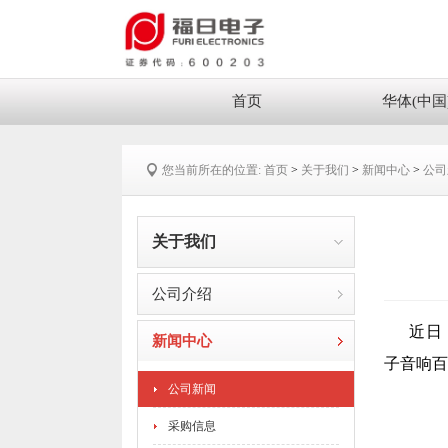
首页
华体(中国
您当前所在的位置:
首页
>
关于我们
>
新闻中心
>
公司
关于我们
公司介绍
近日，由
新闻中心
子音响百
公司新闻
采购信息