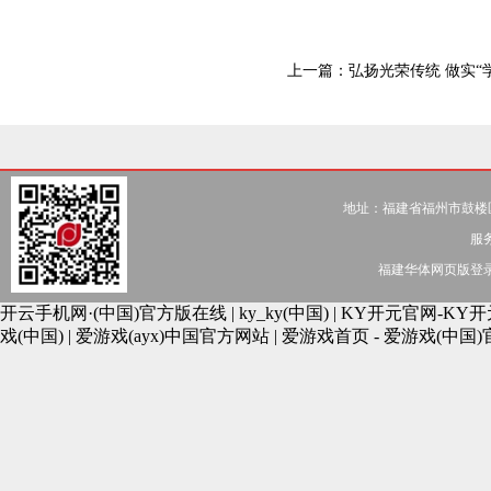
上一篇：
弘扬光荣传统 做实“学知明守
地址：福建省福州市鼓楼区五一北
服务
福建华体网页版登录界面股
开云手机网·(中国)官方版在线
|
ky_ky(中国)
|
KY开元官网-KY
戏(中国)
|
爱游戏(ayx)中国官方网站
|
爱游戏首页 - 爱游戏(中国)官