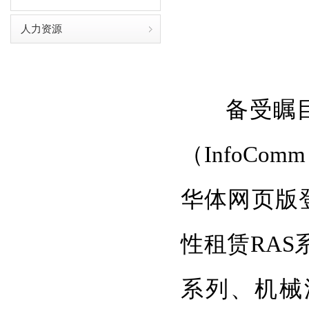
人力资源
备受瞩目的
（InfoCo
华体网页版
性租赁RAS系
系列、机械