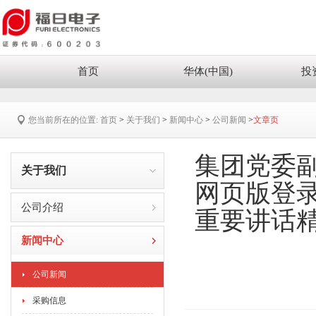
首页
华体(中国)
投
您当前所在的位置:
首页
>
关于我们
>
新闻中心
>
公司新闻
>
文章页
集团党委
关于我们
网页版登
公司介绍
重要讲话
新闻中心
公司新闻
采购信息