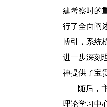
建考察时的
行了全面阐
博引，系统
进一步深刻
神提供了宝
随后，卞志
理论学习中