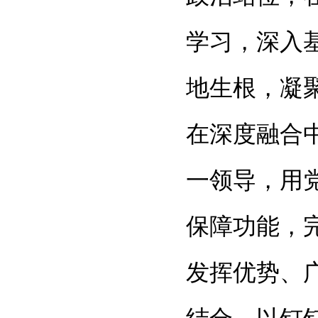
学习，深入
地生根，凝
在深度融合
一领导，用
保障功能，
发挥优势、