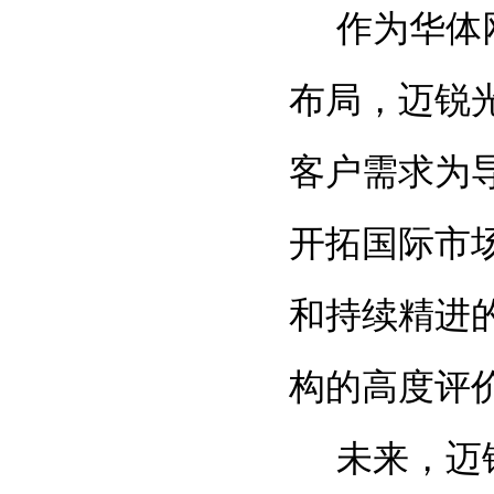
作为华体
布局，迈锐
客户需求为
开拓国际市
和持续精进
构的高度评
未来，迈