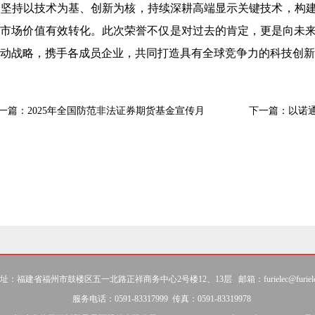
持以技术为基、创新为核，持续深耕高端显示关键技术，构建
向市场价值有效转化。此次荣誉不仅是对过去的肯定，更是向未
动战略，携手各成员企业，共同打造具有全球竞争力的科技创新
一篇：
2025年全国防范非法证券期货基金宣传月
下一篇：
以诺通
址：福建省福州市鼓楼区五一北路正祥商务中心2号楼12、13层 邮箱：furielec@furielec
服务电话：0591-83317999 传真：0591-83319978