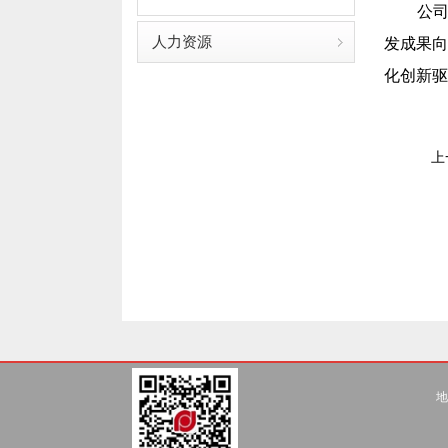
公司坚
人力资源
发成果
化创新驱
上
地